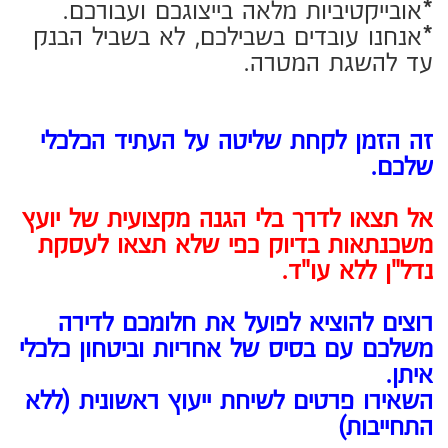
טלפון:
דוא"ל:
שלח
הצהרת נגישות
אתר זה נבנה ועוצב ע"י
קידום פלוס - בניית אתרים