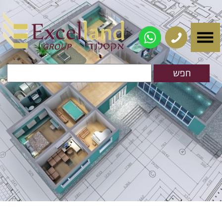
ייעוץ משכנתאות
המשכנתא
האופטימלית עבורכם