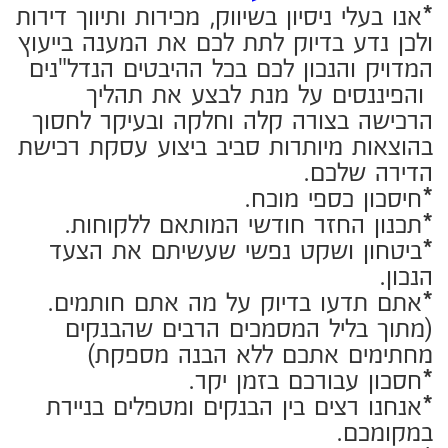
למידע נוסף
השאירו פרטים וניצור אתכם
קשר בהקדם
שם: